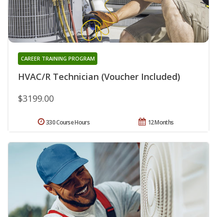
CAREER TRAINING PROGRAM
HVAC/R Technician (Voucher Included)
$3199.00
330 Course Hours
12 Months