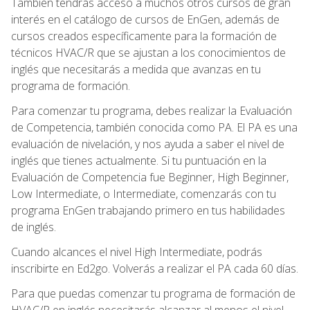
También tendrás acceso a muchos otros cursos de gran
interés en el catálogo de cursos de EnGen, además de
cursos creados específicamente para la formación de
técnicos HVAC/R que se ajustan a los conocimientos de
inglés que necesitarás a medida que avanzas en tu
programa de formación.
Para comenzar tu programa, debes realizar la Evaluación
de Competencia, también conocida como PA. El PA es una
evaluación de nivelación, y nos ayuda a saber el nivel de
inglés que tienes actualmente. Si tu puntuación en la
Evaluación de Competencia fue Beginner, High Beginner,
Low Intermediate, o Intermediate, comenzarás con tu
programa EnGen trabajando primero en tus habilidades
de inglés.
Cuando alcances el nivel High Intermediate, podrás
inscribirte en Ed2go. Volverás a realizar el PA cada 60 días.
Para que puedas comenzar tu programa de formación de
HVAC/R en inglés necesitarás alcanzar al menos el nivel