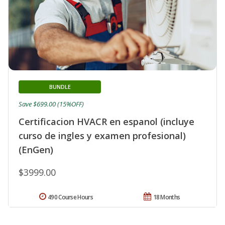
BUNDLE
Save $699.00 (15%OFF)
Certificacion HVACR en espanol (incluye
curso de ingles y examen profesional)
(EnGen)
$3999.00
490 Course Hours
18 Months