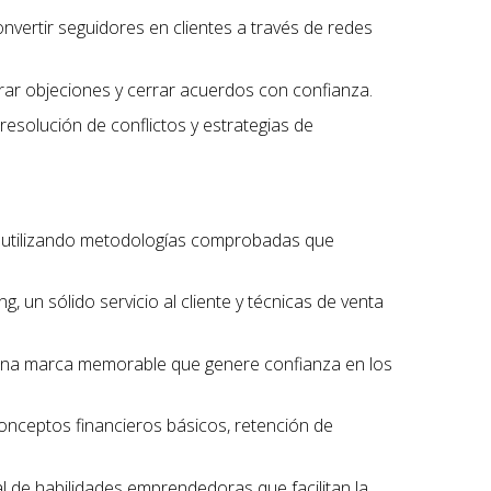
onvertir seguidores en clientes a través de redes
erar objeciones y cerrar acuerdos con confianza.
 resolución de conflictos y estrategias de
, utilizando metodologías comprobadas que
, un sólido servicio al cliente y técnicas de venta
r una marca memorable que genere confianza en los
conceptos financieros básicos, retención de
l de habilidades emprendedoras que facilitan la