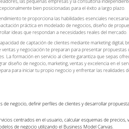
readores, las pequeñas empresas y la consultoría independien
excepcionalmente bien posicionadas para el éxito a largo plazo.
ndimiento te proporciona las habilidades esenciales necesarias 
acitación práctica en modelado de negocios, diseño de propuest
rrollar ideas que respondan a necesidades reales del mercado.
apacidad de captación de clientes mediante marketing digital, b
 ventas y negociación te preparan para presentar propuestas c
tes. La formación en servicio al cliente garantiza que sepas of
egrar diseño de negocio, marketing, ventas y excelencia en el se
para para iniciar tu propio negocio y enfrentar las realidades 
s de negocio, definir perfiles de clientes y desarrollar propues
vicios centrados en el usuario, calcular esquemas de precios,
modelos de negocio utilizando el Business Model Canvas.