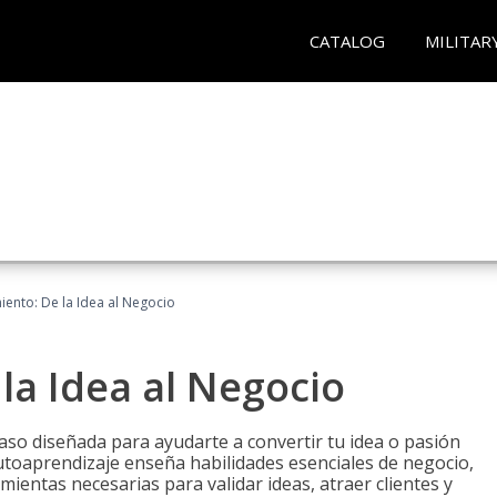
CATALOG
MILITAR
ento: De la Idea al Negocio
a Idea al Negocio
aso diseñada para ayudarte a convertir tu idea o pasión
utoaprendizaje enseña habilidades esenciales de negocio,
mientas necesarias para validar ideas, atraer clientes y