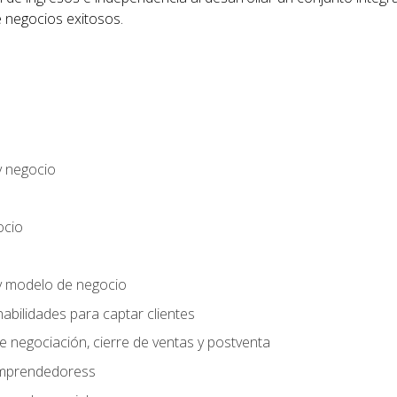
 negocios exitosos.
y negocio
ocio
y modelo de negocio
habilidades para captar clientes
e negociación, cierre de ventas y postventa
 emprendedoress