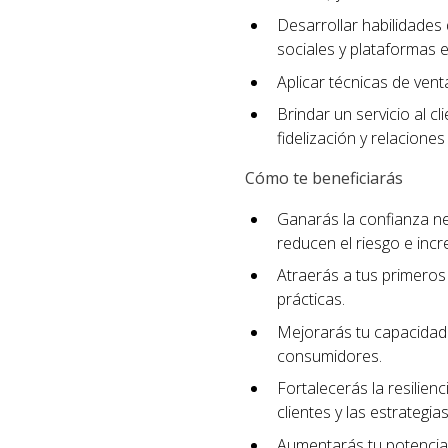
Desarrollar habilidades 
sociales y plataformas e
Aplicar técnicas de ven
Brindar un servicio al c
fidelización y relaciones
Cómo te beneficiarás
Ganarás la confianza n
reducen el riesgo e incr
Atraerás a tus primeros 
prácticas.
Mejorarás tu capacidad 
consumidores.
Fortalecerás la resilien
clientes y las estrategi
Aumentarás tu potencial