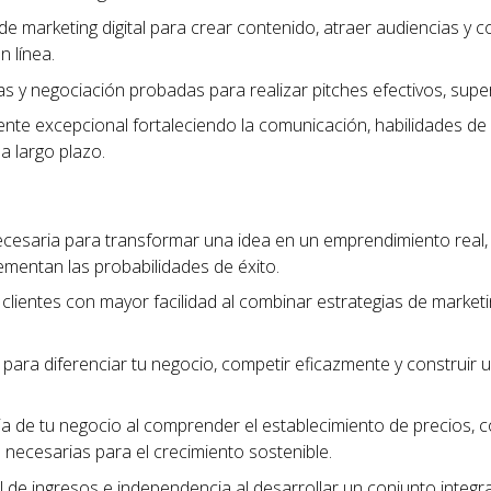
de marketing digital para crear contenido, atraer audiencias y c
n línea.
tas y negociación probadas para realizar pitches efectivos, sup
liente excepcional fortaleciendo la comunicación, habilidades de
 a largo plazo.
ecesaria para transformar una idea en un emprendimiento real
ementan las probabilidades de éxito.
clientes con mayor facilidad al combinar estrategias de marketing
para diferenciar tu negocio, competir eficazmente y construi
cia de tu negocio al comprender el establecimiento de precios, 
as necesarias para el crecimiento sostenible.
 de ingresos e independencia al desarrollar un conjunto integra