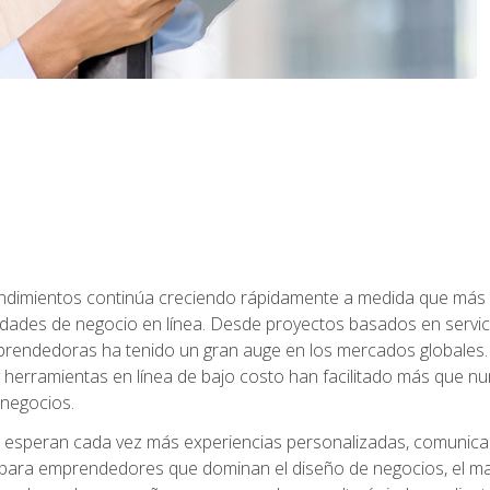
dimientos continúa creciendo rápidamente a medida que más 
unidades de negocio en línea. Desde proyectos basados en servic
rendedoras ha tenido un gran auge en los mercados globales. 
s y herramientas en línea de bajo costo han facilitado más qu
 negocios.
s esperan cada vez más experiencias personalizadas, comunicaci
para emprendedores que dominan el diseño de negocios, el marketi