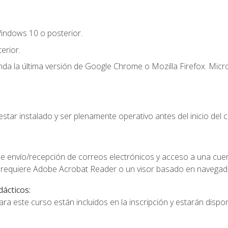
indows 10 o posterior.
erior.
a la última versión de Google Chrome o Mozilla Firefox. Micro
star instalado y ser plenamente operativo antes del inicio del c
e envío/recepción de correos electrónicos y acceso a una cue
 requiere Adobe Acrobat Reader o un visor basado en navegador
dácticos:
a este curso están incluidos en la inscripción y estarán disponi