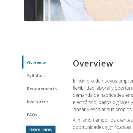
Overview
Overview
Syllabus
El número de nuevos empren
flexibilidad laboral y oport
Requirements
demanda de habilidades emp
Instructor
electrónico, pagos digitale
lanzar y escalar sus propios
FAQs
Al mismo tiempo, los cliente
oportunidades significativas 
ENROLL NOW