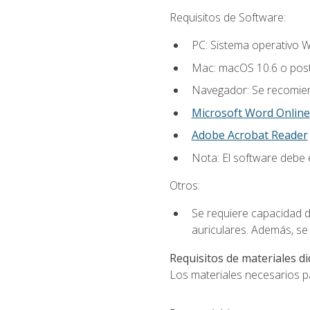
Requisitos de Software:
PC: Sistema operativo W
Mac: macOS 10.6 o post
Navegador: Se recomiend
Microsoft Word Online
Adobe Acrobat Reader
Nota: El software debe e
Otros:
Se requiere capacidad d
auriculares. Además, se
Requisitos de materiales di
Los materiales necesarios par