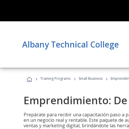
Albany Technical College
›
›
›
Training Programs
Small Business
Emprendimi
Emprendimiento: De l
Prepárate para recibir una capacitación paso a p
en un negocio real y rentable. Este paquete de a
ventas y marketing digital, brindándote las herra