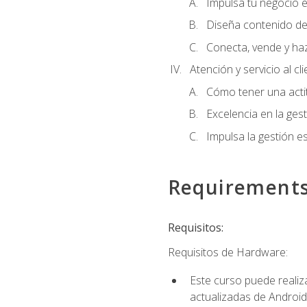
Impulsa tu negocio e
Diseña contenido de
Conecta, vende y ha
Atención y servicio al cl
Cómo tener una acti
Excelencia en la ges
Impulsa la gestión est
Requirement
Requisitos:
Requisitos de Hardware:
Este curso puede reali
actualizadas de Android