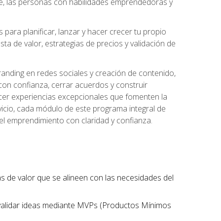
te, las personas con habilidades emprendedoras y
para planificar, lanzar y hacer crecer tu propio
a de valor, estrategias de precios y validación de
randing en redes sociales y creación de contenido,
on confianza, cerrar acuerdos y construir
recer experiencias excepcionales que fomenten la
rvicio, cada módulo de este programa integral de
del emprendimiento con claridad y confianza.
tas de valor que se alineen con las necesidades del
 validar ideas mediante MVPs (Productos Mínimos