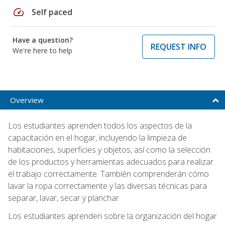
speed
Self paced
Have a question?
REQUEST INFO
We're here to help
Overview
Los estudiantes aprenden todos los aspectos de la
capacitación en el hogar, incluyendo la limpieza de
habitaciones, superficies y objetos, así como la selección
de los productos y herramientas adecuados para realizar
el trabajo correctamente. También comprenderán cómo
lavar la ropa correctamente y las diversas técnicas para
separar, lavar, secar y planchar.
Los estudiantes aprenden sobre la organización del hogar