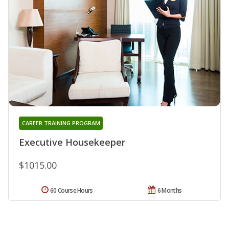
CAREER TRAINING PROGRAM
Executive Housekeeper
$1015.00
60 Course Hours
6 Months