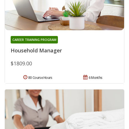
CAREER TRAINING PROGRAM
Household Manager
$1809.00
80 Course Hours
6 Months