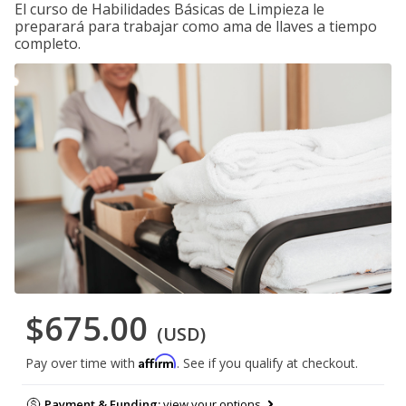
El curso de Habilidades Básicas de Limpieza le
preparará para trabajar como ama de llaves a tiempo
completo.
$675.00
(USD)
Affirm
Pay over time with
. See if you qualify at checkout.
Payment & Funding:
view your options