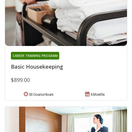
CAREER TRAINING PROGRAM
Basic Housekeeping
$899.00
50 Course Hours
6 Months